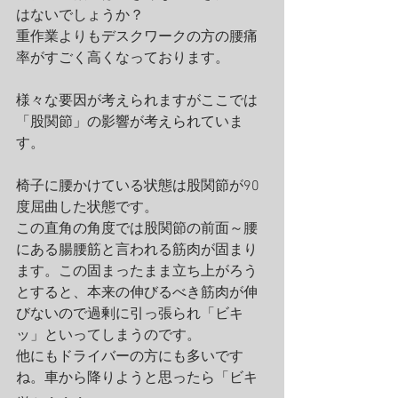
はないでしょうか？
重作業よりもデスクワークの方の腰痛
率がすごく高くなっております。
様々な要因が考えられますがここでは
「股関節」の影響が考えられていま
す。
椅子に腰かけている状態は股関節が90
度屈曲した状態です。
この直角の角度では股関節の前面～腰
にある腸腰筋と言われる筋肉が固まり
ます。この固まったまま立ち上がろう
とすると、本来の伸びるべき筋肉が伸
びないので過剰に引っ張られ「ビキ
ッ」といってしまうのです。
他にもドライバーの方にも多いです
ね。車から降りようと思ったら「ビキ