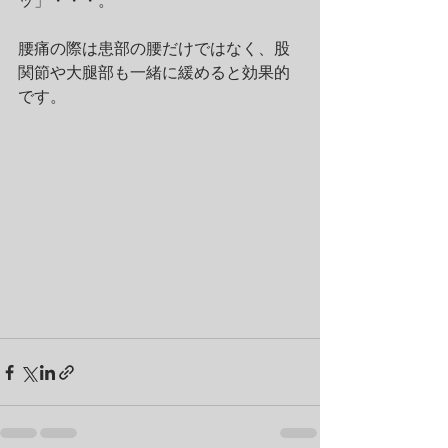
ッ」・・・。
腰痛の際は患部の腰だけではなく、股
関節や大腿部も一緒に緩めると効果的
です。