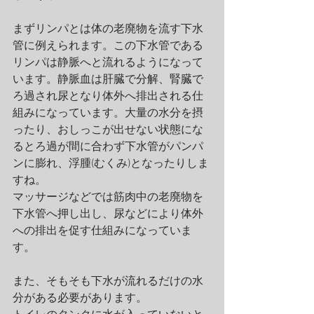
まずリンパとは体の老廃物を流す下水
管に例えられます。この下水管である
リンパは静脈へと流れるようになって
います。静脈血は肝臓で分解、腎臓で
ろ過され尿となり体外へ排出される仕
組みになっています。大量の水分を摂
ったり、おしっこが出せない状態にな
るとろ過が間に合わず下水管がパンパ
ンに膨れ、浮腫(むくみ)となったりしま
すね。
マッサージなどでは筋肉中の老廃物を
下水管へ押し出し、尿などにより体外
への排出を促す仕組みになっていま
す。
また、そもそも下水が流れるだけの水
分がある必要があります。